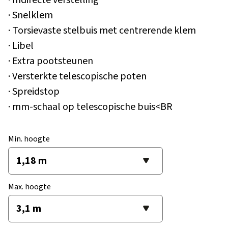
· Snelklem
· Torsievaste stelbuis met centrerende klem
· Libel
· Extra pootsteunen
· Versterkte telescopische poten
· Spreidstop
· mm-schaal op telescopische buis<BR
Min. hoogte
Max. hoogte