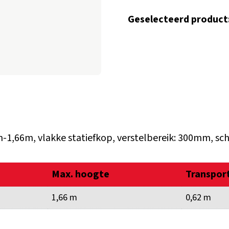
Geselecteerd product
-1,66m, vlakke statiefkop, verstelbereik: 300mm, sc
Max. hoogte
Transpor
1,66 m
0,62 m