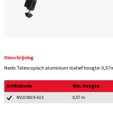
Omschrijving
Nedo Telescopisch aluminium statief hoogte: 0,57m
Artikelcode
Min. hoogte
NV210619-613
0,57 m