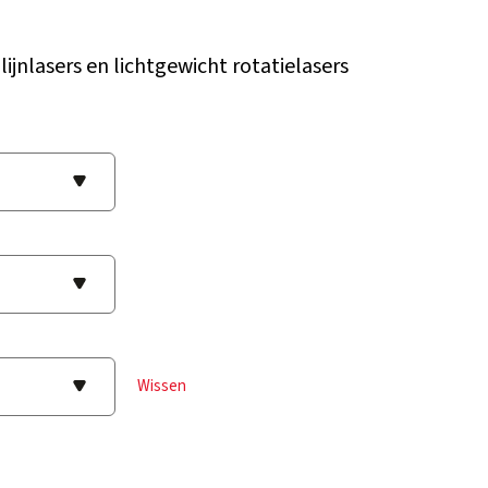
lijnlasers en lichtgewicht rotatielasers
Wissen