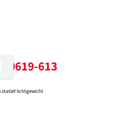
210619-613
statief lichtgewicht