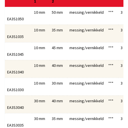
1
2
10 mm
50 mm
messing/vernikkeld
***
3
EA3S1050
10 mm
35 mm
messing/vernikkeld
***
3
EA3S1035
10 mm
45 mm
messing/vernikkeld
***
3
EA3S1045
10 mm
40 mm
messing/vernikkeld
***
3
EA3S1040
10 mm
30 mm
messing/vernikkeld
***
3
EA3S1030
30 mm
40 mm
messing/vernikkeld
***
3
EA3S3040
30 mm
35 mm
messing/vernikkeld
***
3
EA3S3035