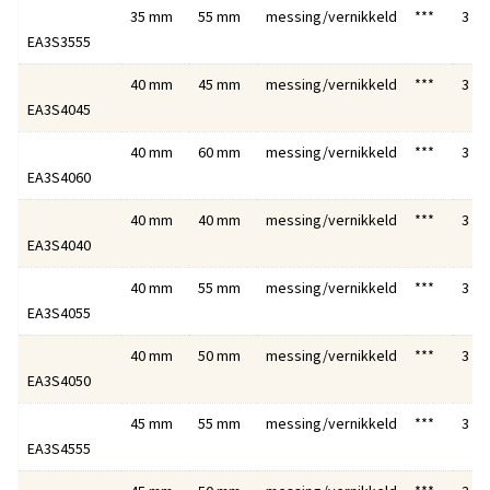
35 mm
55 mm
messing/vernikkeld
***
3
EA3S3555
40 mm
45 mm
messing/vernikkeld
***
3
EA3S4045
40 mm
60 mm
messing/vernikkeld
***
3
EA3S4060
40 mm
40 mm
messing/vernikkeld
***
3
EA3S4040
40 mm
55 mm
messing/vernikkeld
***
3
EA3S4055
40 mm
50 mm
messing/vernikkeld
***
3
EA3S4050
45 mm
55 mm
messing/vernikkeld
***
3
EA3S4555