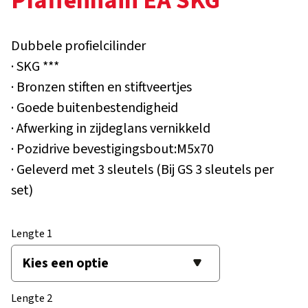
Pfaffenhain EA SKG***
Dubbele profielcilinder
· SKG ***
· Bronzen stiften en stiftveertjes
· Goede buitenbestendigheid
· Afwerking in zijdeglans vernikkeld
· Pozidrive bevestigingsbout:M5x70
· Geleverd met 3 sleutels (Bij GS 3 sleutels per
set)
Lengte 1
Lengte 2