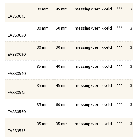
30 mm
45 mm
messing/vernikkeld
***
3
EA3S3045
30 mm
50 mm
messing/vernikkeld
***
3
EA3S3050
30 mm
30 mm
messing/vernikkeld
***
3
EA3S3030
35 mm
40 mm
messing/vernikkeld
***
3
EA3S3540
35 mm
45 mm
messing/vernikkeld
***
3
EA3S3545
35 mm
60 mm
messing/vernikkeld
***
3
EA3S3560
35 mm
35 mm
messing/vernikkeld
***
3
EA3S3535