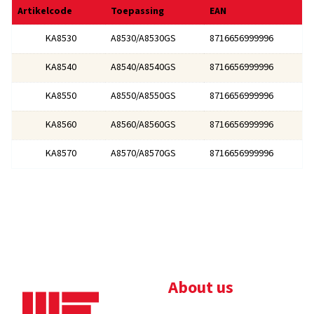
Artikelcode
Toepassing
EAN
A8530/A8530GS
8716656999996
KA8530
A8540/A8540GS
8716656999996
KA8540
A8550/A8550GS
8716656999996
KA8550
A8560/A8560GS
8716656999996
KA8560
A8570/A8570GS
8716656999996
KA8570
About us