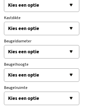
Kastdikte
Beugeldiameter
Beugelhoogte
Beugelruimte