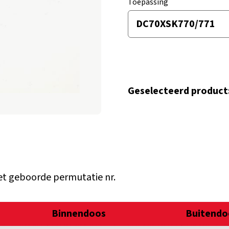
Toepassing
Geselecteerd product
t geboorde permutatie nr.
Binnendoos
Buitendo