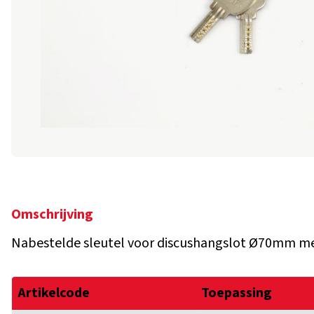
Omschrijving
Nabestelde sleutel voor discushangslot Ø70mm me
Artikelcode
Toepassing