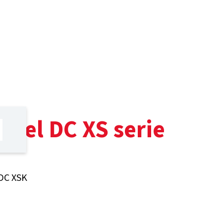
utel DC XS serie
 DC XSK