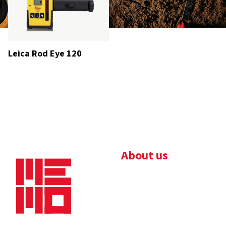
Leica Rod Eye 120
About us
Bedrijfsbrochure
Nieuws
Downloads
Vacatures