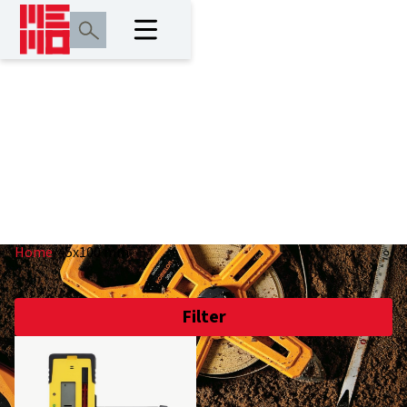
45x100 mm
Home
/
45x100 mm
Filter