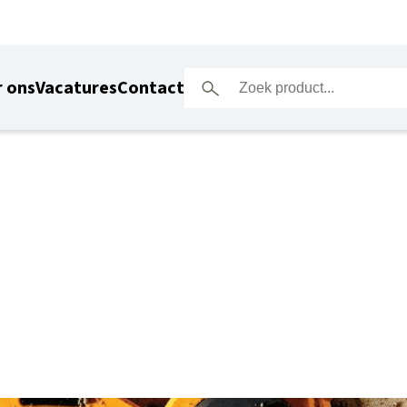
 ons
Vacatures
Contact