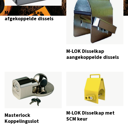
M-LOK Disselkap
afgekoppelde dissels
M-LOK Disselkap
aangekoppelde dissels
M-LOK Disselkap met
Masterlock
SCM keur
Koppelingsslot