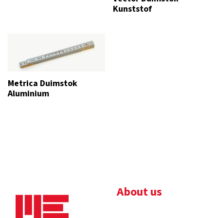
Kunststof
Metrica Duimstok
Aluminium
About us
Bedrijfsbrochure