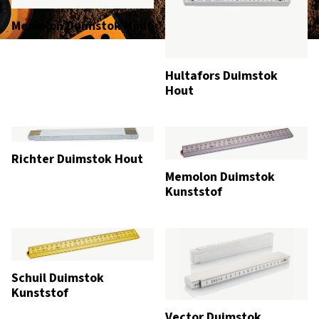
Memolon Duimstok Hout
Hultafors Duimstok
Hout
Richter Duimstok Hout
Memolon Duimstok
Kunststof
Schuil Duimstok
Kunststof
Vector Duimstok