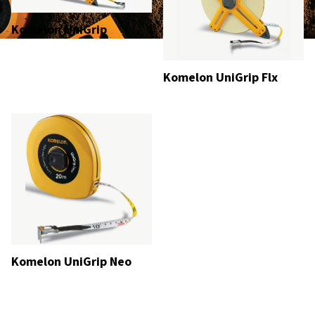
Komelon UniGrip
Komelon UniGrip Flx
Komelon UniGrip Neo