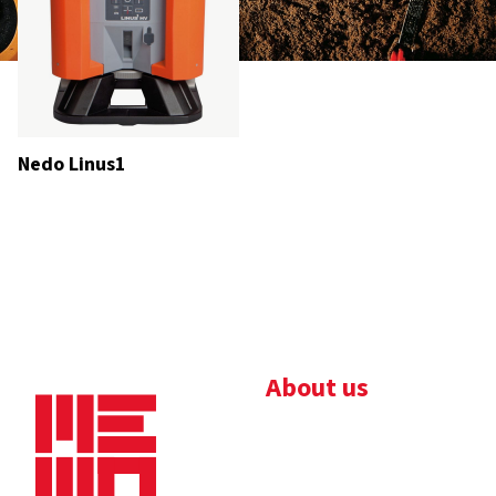
Nedo Linus1
About us
Bedrijfsbrochure
Nieuws