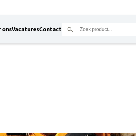
 ons
Vacatures
Contact