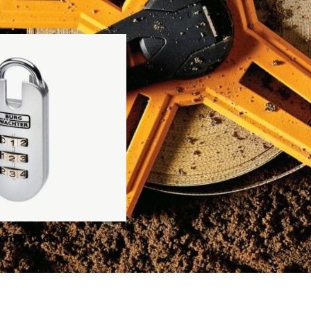
ombi Lock 71