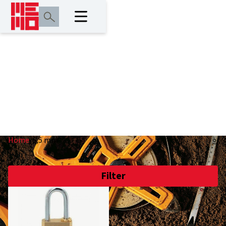
6,5 mm
Home
/
6,5 mm
Filter