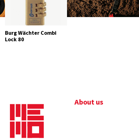
Burg Wächter Combi
Lock 80
About us
Bedrijfsbrochure
Nieuws
Downloads