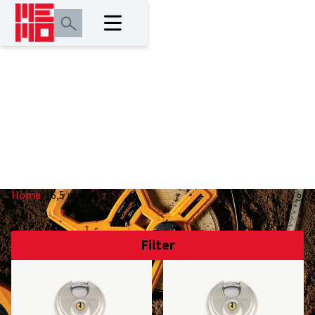
16,5 mm
Home
/
16,5 mm
Filter