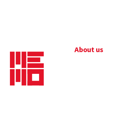
About us
Bedrijfsbrochure
Nieuws
Downloads
Vacatures
Algemene
Maaskade 20, 5347 KD
voorwaarden
Oss
Tel.
+31 (0)412 632 032
E-mail
info@memo-oss.nl