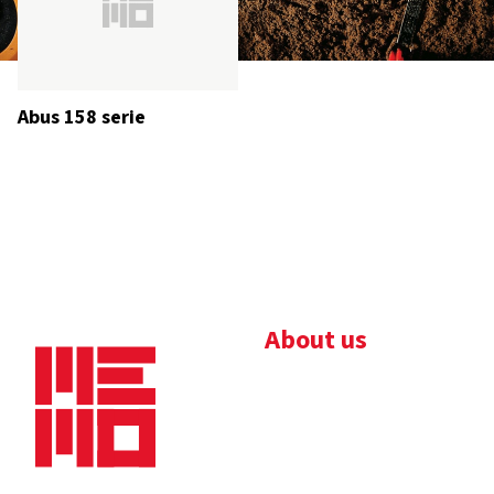
Abus 158 serie
About us
Bedrijfsbrochure
Nieuws
Downloads
Vacatures