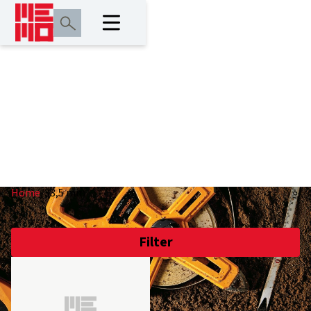
33,5 mm
Home
/
33,5 mm
Filter