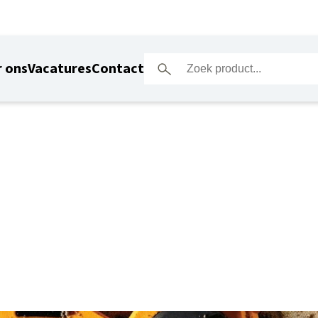
 ons
Vacatures
Contact