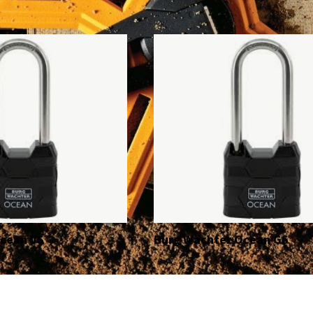
cean VS
Burg Wächter Ocean GS