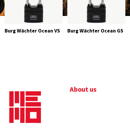
Burg Wächter Ocean VS
Burg Wächter Ocean GS
About us
Bedrijfsbrochure
Nieuws
Downloads
Vacatures