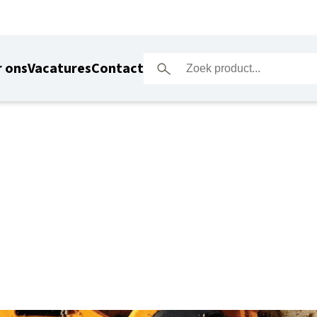
 ons
Vacatures
Contact