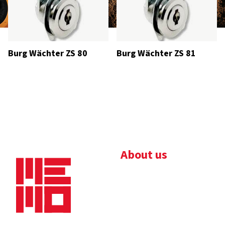
Burg Wächter ZS 80
Burg Wächter ZS 81
About us
Bedrijfsbrochure
Nieuws
Downloads
Vacatures