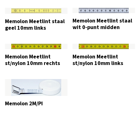
Memolon Meetlint staal
Memolon Meetlint staal
wit 0-punt midden
geel 10mm links
Memolon Meetlint
Memolon Meetlint
st/nylon 10mm rechts
st/nylon 10mm links
Memolon 2M/PI