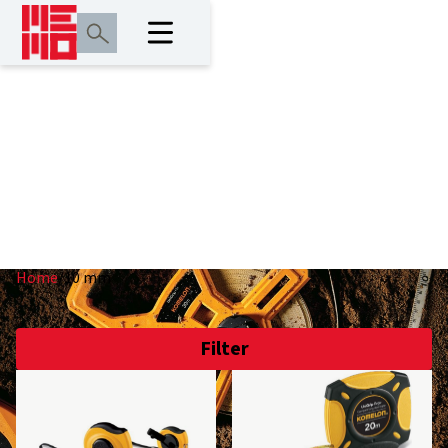
10 mm
Home
/
10 mm
Filter