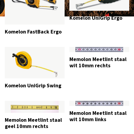
Komelon UniGrip Ergo
Komelon FastBack Ergo
Memolon Meetlint staal
wit 10mm rechts
Komelon UniGrip Swing
Memolon Meetlint staal
wit 10mm links
Memolon Meetlint staal
geel 10mm rechts