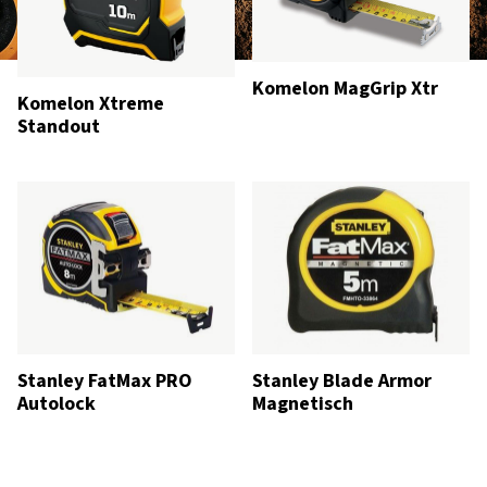
Komelon MagGrip Xtr
Komelon Xtreme
Standout
Stanley FatMax PRO
Stanley Blade Armor
Autolock
Magnetisch