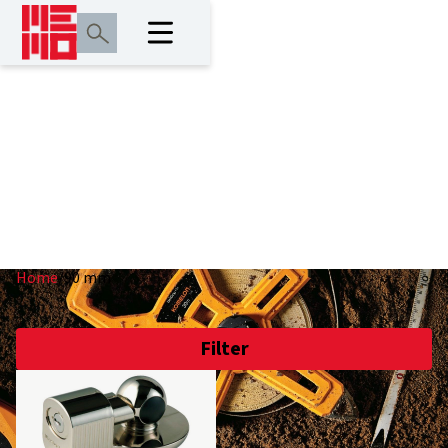
90 mm
Home
/
90 mm
Filter