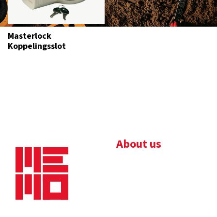
Masterlock
Koppelingsslot
About us
Bedrijfsbrochure
Nieuws
Downloads
Vacatures