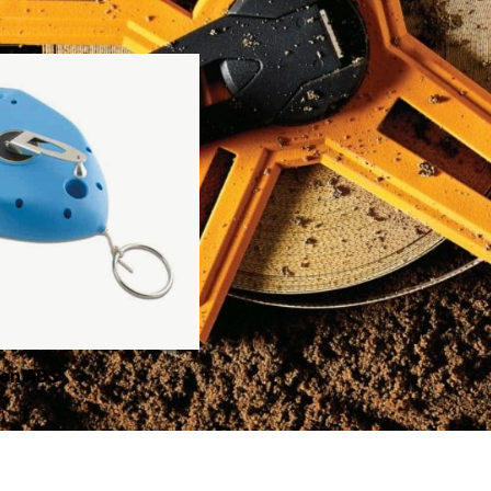
len ABS