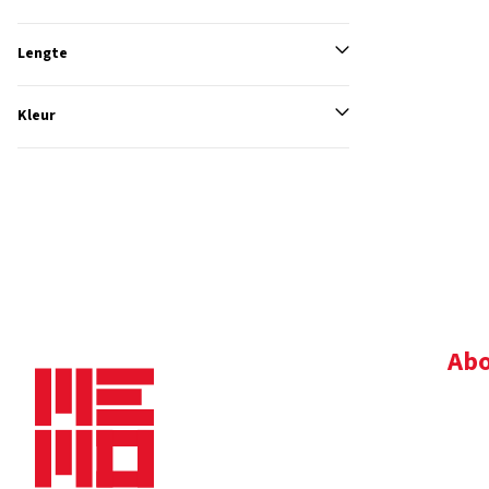
Lengte
Kleur
Abo
Bedr
Nie
Dow