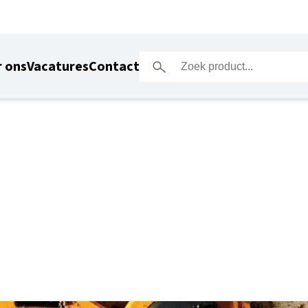
 ons
Vacatures
Contact