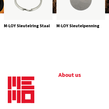
M-LOY Sleutelring Staal
M-LOY Sleutelpenning
About us
Bedrijfsbrochure
Nieuws
Downloads
Vacatures