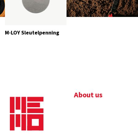
M-LOY Sleutelpenning
About us
Bedrijfsbrochure
Nieuws
Downloads
Vacatures