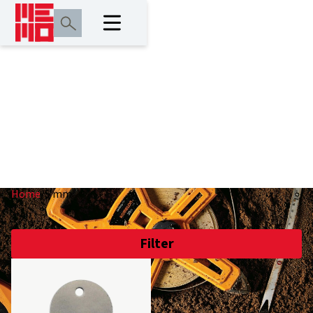
5 mm
Home
/
5 mm
Filter