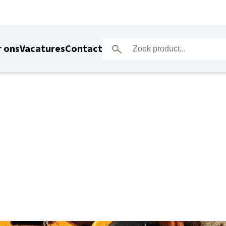
 ons
Vacatures
Contact