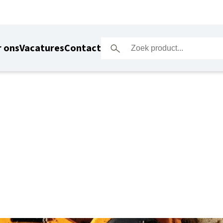
 ons
Vacatures
Contact