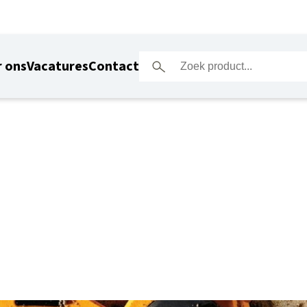
 ons
Vacatures
Contact