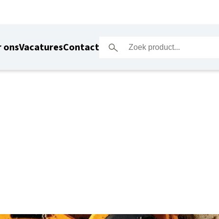
 ons
Vacatures
Contact