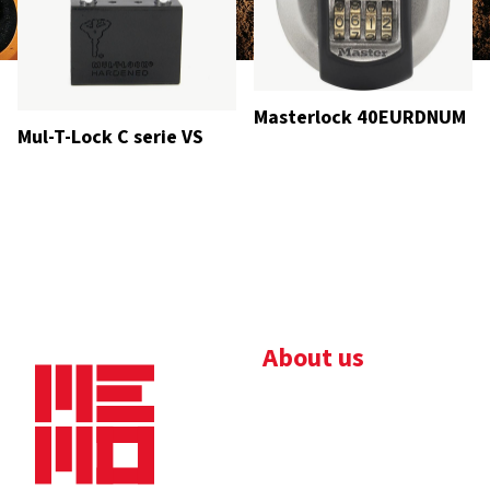
Masterlock 40EURDNUM
Mul-T-Lock C serie VS
About us
Bedrijfsbrochure
Nieuws
Downloads