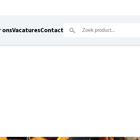
 ons
Vacatures
Contact