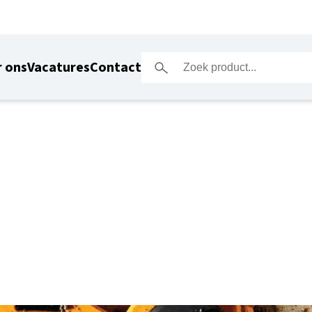
 ons
Vacatures
Contact