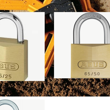
Abus 65 serie GS
S