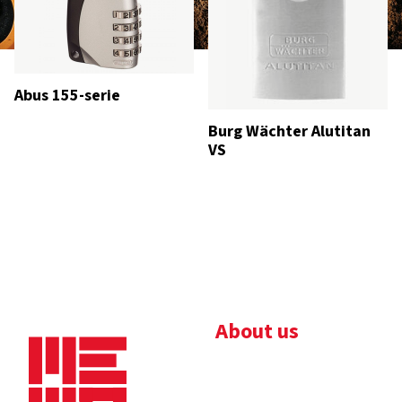
Abus 155-serie
Burg Wächter Alutitan
VS
About us
Bedrijfsbrochure
Nieuws