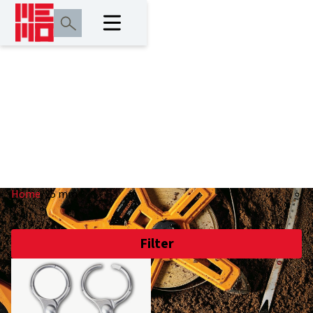
25 mm
Home
/
25 mm
Filter