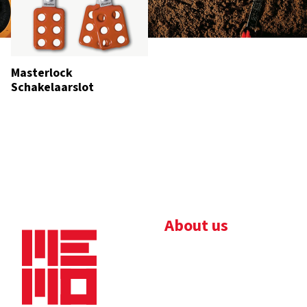
Masterlock
Schakelaarslot
About us
Bedrijfsbrochure
Nieuws
Downloads