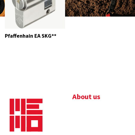
Pfaffenhain EA SKG**
About us
Bedrijfsbrochure
Nieuws
Downloads