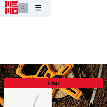
2,3 - 5,3 m
Home
/
2,3 - 5,3 m
Filter