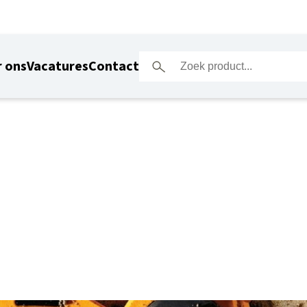
 ons
Vacatures
Contact