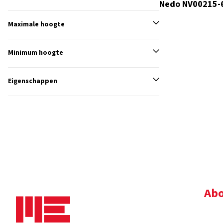
Nedo NV00215-
Maximale hoogte
Minimum hoogte
Eigenschappen
Abo
Bedr