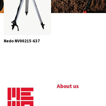
Nedo NV00215-637
About us
Bedrijfsbrochure
Nieuws