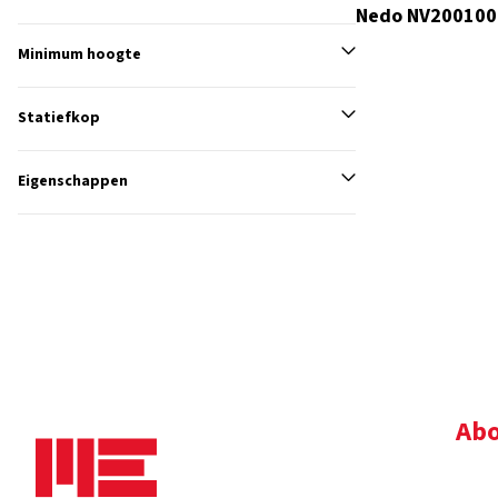
Nedo NV200100
Minimum hoogte
Statiefkop
Eigenschappen
Abo
Bedr