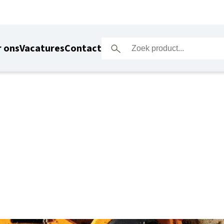
 ons
Vacatures
Contact