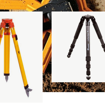
Nedo NV200700