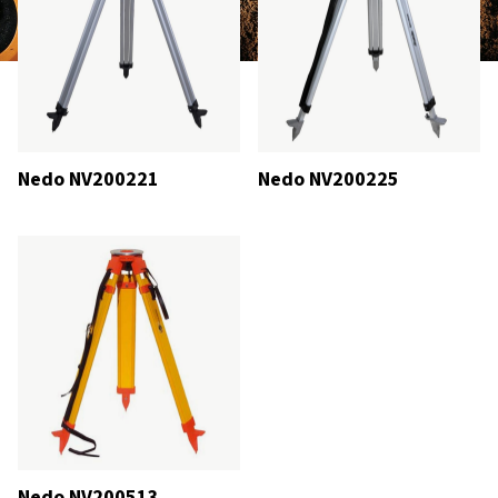
Nedo NV200221
Nedo NV200225
Nedo NV200513