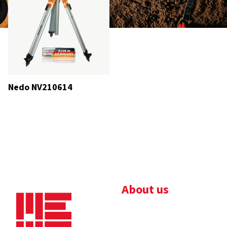
Nedo NV210614
About us
Bedrijfsbrochure