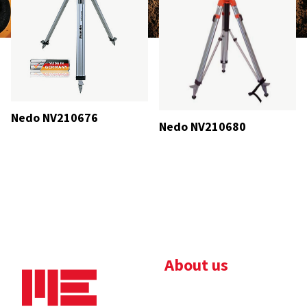
Nedo NV210676
Nedo NV210680
About us
Bedrijfsbrochure