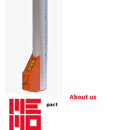
About us
Nedo Messfix Compact
Bedrijfsbrochure
Nieuws
Downloads