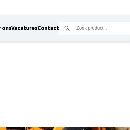
 ons
Vacatures
Contact