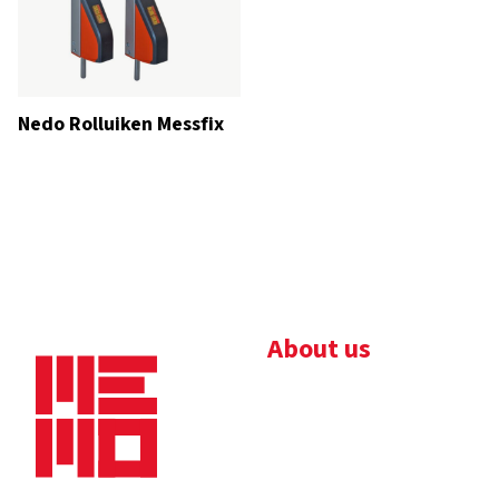
Nedo Rolluiken Messfix
About us
Bedrijfsbrochure
Nieuws
Downloads
Vacatures