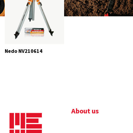
Nedo NV210614
About us
Bedrijfsbrochure