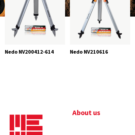
Nedo NV200412-614
Nedo NV210616
About us
Bedrijfsbrochure