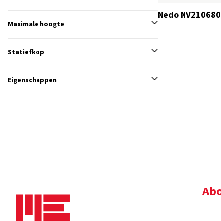
Nedo NV210680
Maximale hoogte
Statiefkop
Eigenschappen
Abo
Bedr