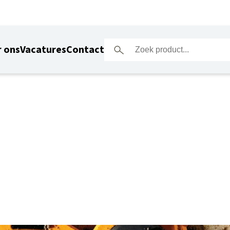
 ons
Vacatures
Contact